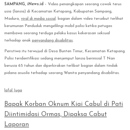
SAMPANG, iNews.id
– Video penangkapan seorang cowok terus
usia (lansia) di Kecamatan Ketapang, Kabupaten Sampang,
Madura,
viral di media sosial
. bagian dalam video tersebut terlihat
kerumunan Penduduk mengelilingi mobil polisi ketika petugas
membawa seorang terduga pelaku kasus kekerasan seksual
terhadap anak
penyandang disabilitas
.
Peristiwa itu terwujud di Desa Bunten Timur, Kecamatan Ketapang.
Polisi teridentifikasi sedang menjemput lansia berinisial T Nan
berusia 65 tahun dan diperkirakan terlibat bagian dalam tindak
pidana asusila terhadap seorang Wanita penyandang disabilitas.
lafal Juga
Bapak Korban Oknum Kiai Cabul di Pati
Diintimidasi Ormas, Dipaksa Cabut
Laporan