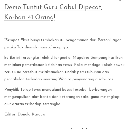
Demo Tuntut Guru Cabul Dipecat,
Korban 41 Orang!
“Sempat Eksis bunyi tembakan itu pengamanan dari Personil agar
pelaku Tak diamuk massa,” ucapnya.
ketika ini tersangka telah ditangani di Mapolres Sampang hasilkan
menjalani pemeriksaan kelebihan terus. Polisi menduga kokoh cowok
terus usia tersebut melaksanakan tindak persetubuhan dan
pencabulan terhadap seorang Wanita penyandang disabilitas.
Penyidik Tetap terus mendalami kasus tersebut berbarengan
mengumpulkan alat berita dan keterangan saksi guna melengkapi
alur aturan terhadap tersangka.
Editor: Donald Karouw