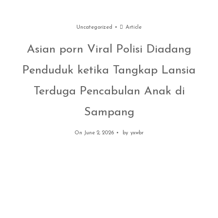
Uncategorized
Article
Asian porn Viral Polisi Diadang
Penduduk ketika Tangkap Lansia
Terduga Pencabulan Anak di
Sampang
On June 2, 2026
by
yxwbr