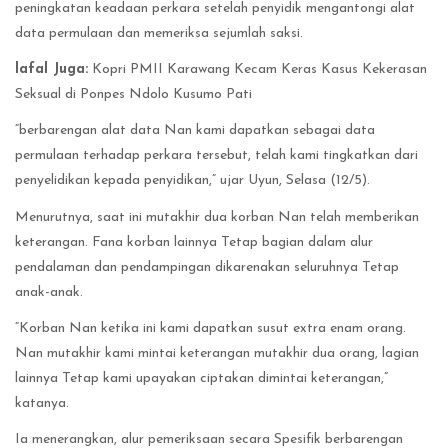
peningkatan keadaan perkara setelah penyidik mengantongi alat
data permulaan dan memeriksa sejumlah saksi.
lafal Juga:
Kopri PMII Karawang Kecam Keras Kasus Kekerasan
Seksual di Ponpes Ndolo Kusumo Pati
“berbarengan alat data Nan kami dapatkan sebagai data
permulaan terhadap perkara tersebut, telah kami tingkatkan dari
penyelidikan kepada penyidikan,” ujar Uyun, Selasa (12/5).
Menurutnya, saat ini mutakhir dua korban Nan telah memberikan
keterangan. Fana korban lainnya Tetap bagian dalam alur
pendalaman dan pendampingan dikarenakan seluruhnya Tetap
anak-anak.
“Korban Nan ketika ini kami dapatkan susut extra enam orang.
Nan mutakhir kami mintai keterangan mutakhir dua orang, lagian
lainnya Tetap kami upayakan ciptakan dimintai keterangan,”
katanya.
Ia menerangkan, alur pemeriksaan secara Spesifik berbarengan