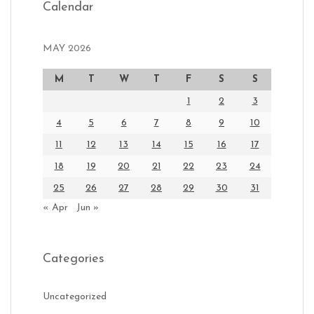
Calendar
MAY 2026
M
T
W
T
F
S
S
1
2
3
4
5
6
7
8
9
10
11
12
13
14
15
16
17
18
19
20
21
22
23
24
25
26
27
28
29
30
31
« Apr
Jun »
Categories
Uncategorized