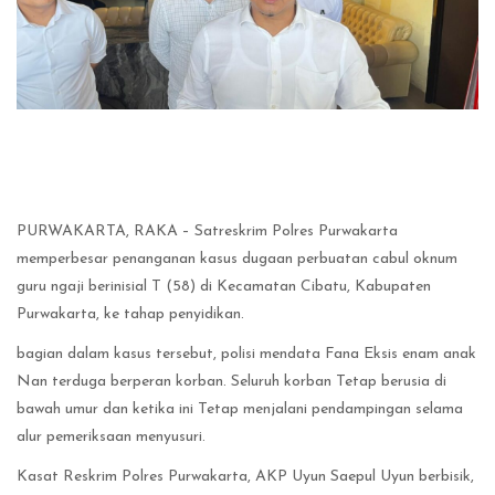
PURWAKARTA, RAKA – Satreskrim Polres Purwakarta
memperbesar penanganan kasus dugaan perbuatan cabul oknum
guru ngaji berinisial T (58) di Kecamatan Cibatu, Kabupaten
Purwakarta, ke tahap penyidikan.
bagian dalam kasus tersebut, polisi mendata Fana Eksis enam anak
Nan terduga berperan korban. Seluruh korban Tetap berusia di
bawah umur dan ketika ini Tetap menjalani pendampingan selama
alur pemeriksaan menyusuri.
Kasat Reskrim Polres Purwakarta, AKP Uyun Saepul Uyun berbisik,