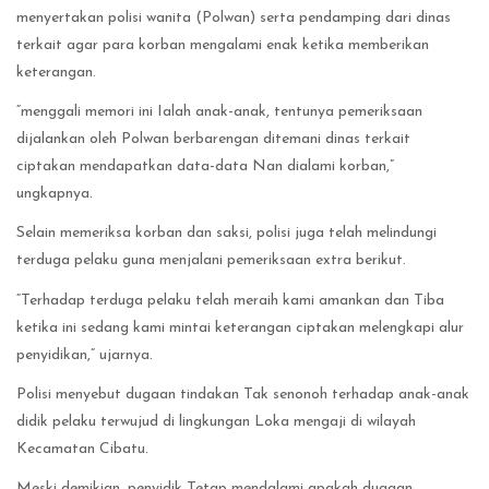
menyertakan polisi wanita (Polwan) serta pendamping dari dinas
terkait agar para korban mengalami enak ketika memberikan
keterangan.
“menggali memori ini Ialah anak-anak, tentunya pemeriksaan
dijalankan oleh Polwan berbarengan ditemani dinas terkait
ciptakan mendapatkan data-data Nan dialami korban,”
ungkapnya.
Selain memeriksa korban dan saksi, polisi juga telah melindungi
terduga pelaku guna menjalani pemeriksaan extra berikut.
“Terhadap terduga pelaku telah meraih kami amankan dan Tiba
ketika ini sedang kami mintai keterangan ciptakan melengkapi alur
penyidikan,” ujarnya.
Polisi menyebut dugaan tindakan Tak senonoh terhadap anak-anak
didik pelaku terwujud di lingkungan Loka mengaji di wilayah
Kecamatan Cibatu.
Meski demikian, penyidik Tetap mendalami apakah dugaan