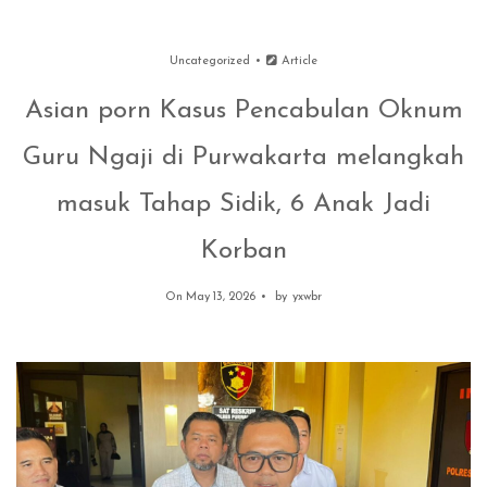
Uncategorized
Article
Asian porn Kasus Pencabulan Oknum
Guru Ngaji di Purwakarta melangkah
masuk Tahap Sidik, 6 Anak Jadi
Korban
On May 13, 2026
by
yxwbr