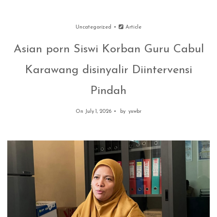
Uncategorized
Article
Asian porn Siswi Korban Guru Cabul
Karawang disinyalir Diintervensi
Pindah
On July 1, 2026
by
yxwbr