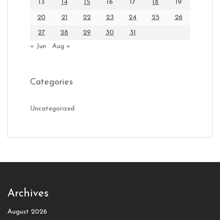
13
14
15
16
17
18
19
20
21
22
23
24
25
26
27
28
29
30
31
« Jun
Aug »
Categories
Uncategorized
Archives
August 2026