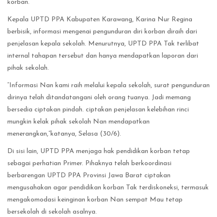
korban.
‎‎Kepala UPTD PPA Kabupaten Karawang, Karina Nur Regina
berbisik, informasi mengenai pengunduran diri korban diraih dari
penjelasan kepala sekolah. Menurutnya, UPTD PPA Tak terlibat
internal tahapan tersebut dan hanya mendapatkan laporan dari
pihak sekolah. ‎
“Informasi Nan kami raih melalui kepala sekolah, surat pengunduran
dirinya telah ditandatangani oleh orang tuanya. Jadi memang
bersedia ciptakan pindah. ciptakan penjelasan kelebihan rinci
mungkin kelak pihak sekolah Nan mendapatkan
menerangkan,”katanya, Selasa (30/6).
‎Di sisi lain, UPTD PPA menjaga hak pendidikan korban tetap
sebagai perhatian Primer. Pihaknya telah berkoordinasi
berbarengan UPTD PPA Provinsi Jawa Barat ciptakan
mengusahakan agar pendidikan korban Tak terdiskoneksi, termasuk
mengakomodasi keinginan korban Nan sempat Mau tetap
bersekolah di sekolah asalnya. ‎