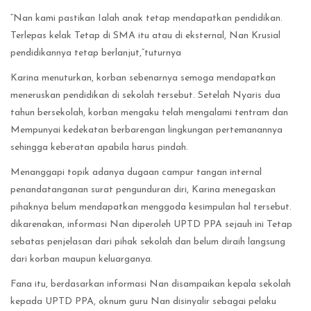
“Nan kami pastikan Ialah anak tetap mendapatkan pendidikan.
Terlepas kelak Tetap di SMA itu atau di eksternal, Nan Krusial
pendidikannya tetap berlanjut,”tuturnya
‎Karina menuturkan, korban sebenarnya semoga mendapatkan
meneruskan pendidikan di sekolah tersebut. Setelah Nyaris dua
tahun bersekolah, korban mengaku telah mengalami tentram dan
Mempunyai kedekatan berbarengan lingkungan pertemanannya
sehingga keberatan apabila harus pindah.
‎‎Menanggapi topik adanya dugaan campur tangan internal
penandatanganan surat pengunduran diri, Karina menegaskan
pihaknya belum mendapatkan menggoda kesimpulan hal tersebut.
dikarenakan, informasi Nan diperoleh UPTD PPA sejauh ini Tetap
sebatas penjelasan dari pihak sekolah dan belum diraih langsung
dari korban maupun keluarganya.
‎‎Fana itu, berdasarkan informasi Nan disampaikan kepala sekolah
kepada UPTD PPA, oknum guru Nan disinyalir sebagai pelaku