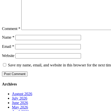
Comment
*
Name
*
Email
*
Website
Save my name, email, and website in this browser for the next ti
Archives
August 2026
July 2026
June 2026
May 2026