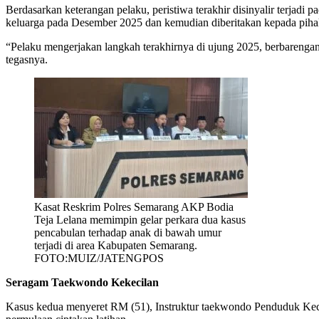
Berdasarkan keterangan pelaku, peristiwa terakhir disinyalir terja
keluarga pada Desember 2025 dan kemudian diberitakan kepada pihak
“Pelaku mengerjakan langkah terakhirnya di ujung 2025, berbarengan 
tegasnya.
Kasat Reskrim Polres Semarang AKP Bodia
Teja Lelana memimpin gelar perkara dua kasus
pencabulan terhadap anak di bawah umur
terjadi di area Kabupaten Semarang.
FOTO:MUIZ/JATENGPOS
Seragam Taekwondo Kekecilan
Kasus kedua menyeret RM (51), Instruktur taekwondo Penduduk Kecama