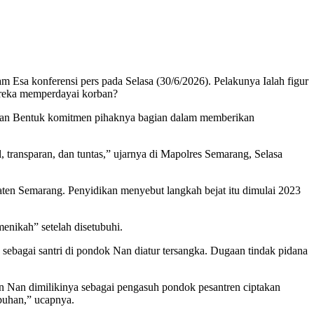
Esa konferensi pers pada Selasa (30/6/2026). Pelakunya Ialah figur
ereka memperdayai korban?
kan Bentuk komitmen pihaknya bagian dalam memberikan
, transparan, dan tuntas,” ujarnya di Mapolres Semarang, Selasa
ten Semarang. Penyidikan menyebut langkah bejat itu dimulai 2023
nikah” setelah disetubuhi.
ebagai santri di pondok Nan diatur tersangka. Dugaan tindak pidana
an Nan dimilikinya sebagai pengasuh pondok pesantren ciptakan
buhan,” ucapnya.