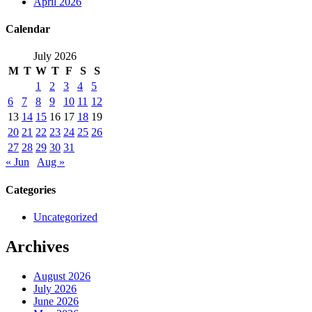
April 2026
Calendar
July 2026
M
T
W
T
F
S
S
1
2
3
4
5
6
7
8
9
10
11
12
13
14
15
16
17
18
19
20
21
22
23
24
25
26
27
28
29
30
31
« Jun
Aug »
Categories
Uncategorized
Archives
August 2026
July 2026
June 2026