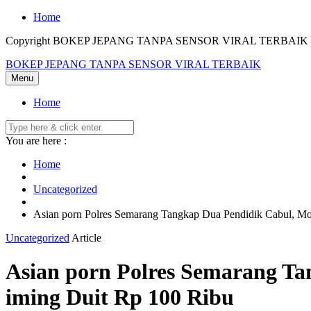
Skip
Home
to
Copyright BOKEP JEPANG TANPA SENSOR VIRAL TERBAIK 2
content
BOKEP JEPANG TANPA SENSOR VIRAL TERBAIK
Menu
Home
You are here :
Home
Uncategorized
Asian porn Polres Semarang Tangkap Dua Pendidik Cabul, Mo
Uncategorized
Article
Asian porn Polres Semarang Ta
iming Duit Rp 100 Ribu