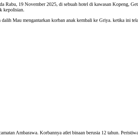
di pada Rabu, 19 November 2025, di sebuah hotel di kawasan Kopeng, G
 kepolisian.
dalih Mau mengantarkan korban anak kembali ke Griya. ketika ini tela
tan Ambarawa. Korbannya atlet binaan berusia 12 tahun. Peristiwa te