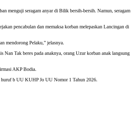
ban menguji seragam anyar di Bilik bersih-bersih. Namun, seragam
erjakan pencabulan dan memaksa korban melepaskan Lancingan di
an mendorong Pelaku,” jelasnya.
sis Nan Tak beres pada anaknya, orang Uzur korban anak langsung
firmasi AKP Bodia.
 (2) huruf b UU KUHP Jo UU Nomor 1 Tahun 2026.