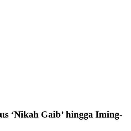
s ‘Nikah Gaib’ hingga Iming-