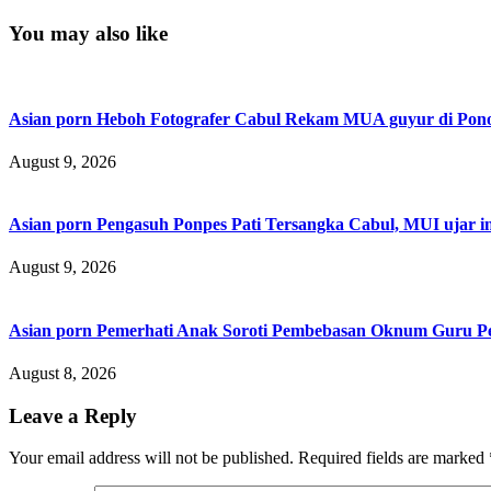
You may also like
Asian porn Heboh Fotografer Cabul Rekam MUA guyur di Ponor
August 9, 2026
Asian porn Pengasuh Ponpes Pati Tersangka Cabul, MUI ujar i
August 9, 2026
Asian porn Pemerhati Anak Soroti Pembebasan Oknum Guru Pela
August 8, 2026
Leave a Reply
Your email address will not be published.
Required fields are marked