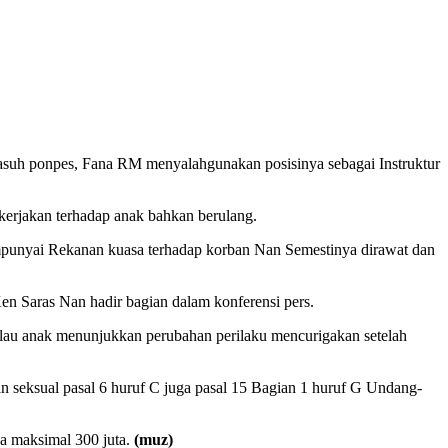
uh ponpes, Fana RM menyalahgunakan posisinya sebagai Instruktur
erjakan terhadap anak bahkan berulang.
mpunyai Rekanan kuasa terhadap korban Nan Semestinya dirawat dan
n Saras Nan hadir bagian dalam konferensi pers.
lau anak menunjukkan perubahan perilaku mencurigakan setelah
 seksual pasal 6 huruf C juga pasal 15 Bagian 1 huruf G Undang-
a maksimal 300 juta.
(muz)