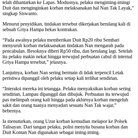
telah dihantarkan ke Lapas. Modusnya, pelaku mengiming-imingi
Duit dan menginginkan korban melaksanakan hal Nan Tak Layak,”
singkap Siswanto.
Menurut penyidikan, tindakan tersebut dikerjakan berulang kali di
sebuah Griya Hampa bekas kontrakan.
“Pada awalnya pelaku memberikan Duit Rp20 ribu Sembari
menyuruh korban melaksanakan tindakan Nan mengarah pada
pencabulan. Besoknya diberi Rp50 ribu, dan berulang lagi. Setelah
itu pelaku makin nekat hingga terwujud perbuatan cabul di internal
Griya Hampa tersebut,” jelasnya.
Lanjutnya, korban Nan sering bermain di tidak terpencil Letak
peristiwa dipanggil oleh pelaku setiap kali terlihat sendirian.
“Interaksi mereka ini tetangga. Pelaku menyaksikan korban sering
sendirian, Lampau dipanggil dan dibujuk. Perbuatan itu terwujud
pas melimpah orang kali hingga pada akhirnya korban mengeluh
sakit dan orang tuanya menyadari sesuatu Nan Tak wajar,”
bebernya.
Ia menuturkan, orang Uzur korban kemudian melapor ke Polsek
Talisayan. Dari tangan pelaku, polisi menyita busana korban dan
Duit Kontan Nan digunakan sebagai iming-iming.