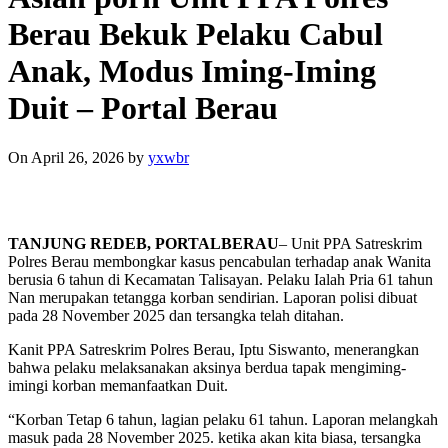
Berau Bekuk Pelaku Cabul
Anak, Modus Iming-Iming
Duit – Portal Berau
On April 26, 2026
by
yxwbr
TANJUNG REDEB, PORTALBERAU
– Unit PPA Satreskrim
Polres Berau membongkar kasus pencabulan terhadap anak Wanita
berusia 6 tahun di Kecamatan Talisayan. Pelaku Ialah Pria 61 tahun
Nan merupakan tetangga korban sendirian. Laporan polisi dibuat
pada 28 November 2025 dan tersangka telah ditahan.
Kanit PPA Satreskrim Polres Berau, Iptu Siswanto, menerangkan
bahwa pelaku melaksanakan aksinya berdua tapak mengiming-
imingi korban memanfaatkan Duit.
“Korban Tetap 6 tahun, lagian pelaku 61 tahun. Laporan melangkah
masuk pada 28 November 2025. ketika akan kita biasa, tersangka