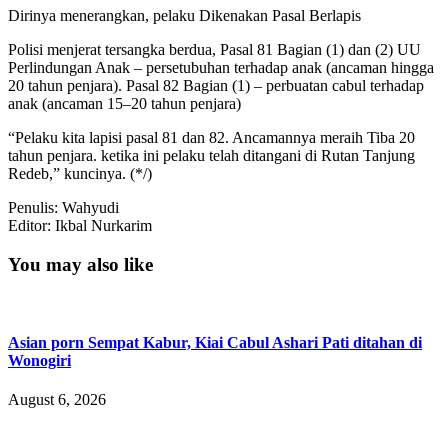
Dirinya menerangkan, pelaku Dikenakan Pasal Berlapis
Polisi menjerat tersangka berdua, Pasal 81 Bagian (1) dan (2) UU
Perlindungan Anak – persetubuhan terhadap anak (ancaman hingga
20 tahun penjara). Pasal 82 Bagian (1) – perbuatan cabul terhadap
anak (ancaman 15–20 tahun penjara)
“Pelaku kita lapisi pasal 81 dan 82. Ancamannya meraih Tiba 20
tahun penjara. ketika ini pelaku telah ditangani di Rutan Tanjung
Redeb,” kuncinya. (*/)
Penulis: Wahyudi
Editor: Ikbal Nurkarim
You may also like
Asian porn Sempat Kabur, Kiai Cabul Ashari Pati ditahan di
Wonogiri
August 6, 2026