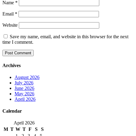
Name
*
Email
*
Website
Save my name, email, and website in this browser for the next
time I comment.
Archives
August 2026
July 2026
June 2026
May 2026
April 2026
Calendar
April 2026
M
T
W
T
F
S
S
1
2
3
4
5