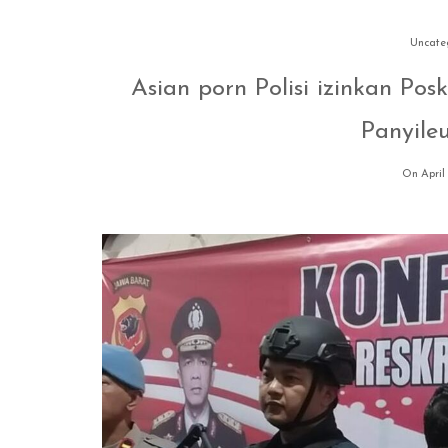
Uncate
Asian porn Polisi izinkan P
Panyile
On April