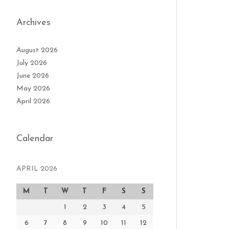
Archives
August 2026
July 2026
June 2026
May 2026
April 2026
Calendar
APRIL 2026
M
T
W
T
F
S
S
1
2
3
4
5
6
7
8
9
10
11
12