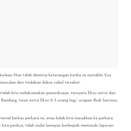
rban Nan telah dimintai keterangan ketika ini mutakhir Esa
unculan dari tindakan dukun cabul tersebut.
etelah kita melaksanakan pemeriksaan, ternyata Eksis extra dari
andung, turun extra Eksis 2-3 orang lagi,” ucapan Budi Sartono,
nternal berkas perkara ini, atau kelak kita masukkan ke perkara
kita periksa, telah mulai lumayan berlimpah memasuki laporan-