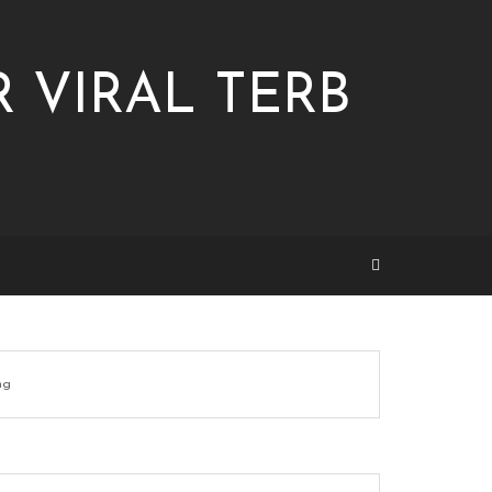
 VIRAL TERB
ng