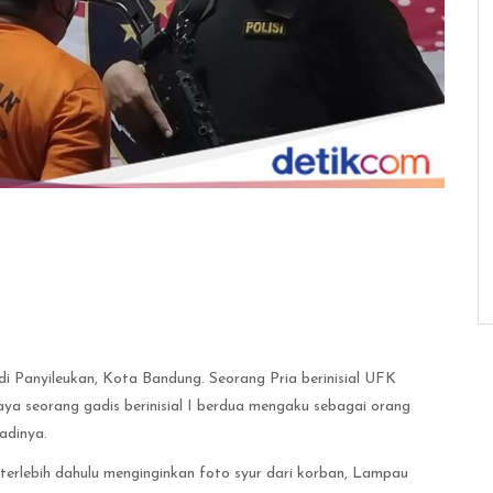
di Panyileukan, Kota Bandung. Seorang Pria berinisial UFK
aya seorang gadis berinisial I berdua mengaku sebagai orang
adinya.
erlebih dahulu menginginkan foto syur dari korban, Lampau