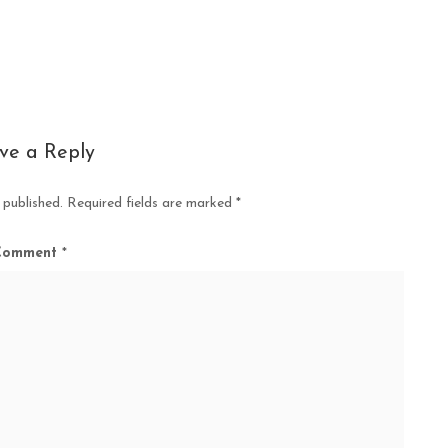
ve a Reply
 published.
Required fields are marked
*
Comment
*