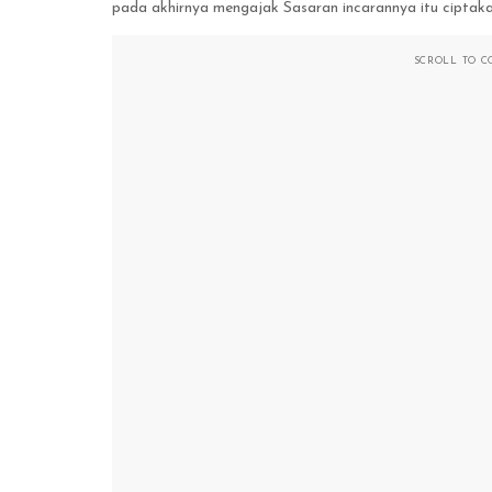
pada akhirnya mengajak Sasaran incarannya itu ciptaka
SCROLL TO C