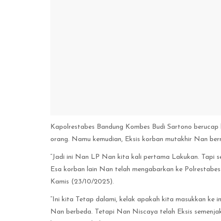
Kapolrestabes Bandung Kombes Budi Sartono berucap ko
orang. Namu kemudian, Eksis korban mutakhir Nan berm
“Jadi ini Nan LP Nan kita kali pertama Lakukan. Tapi s
Esa korban lain Nan telah mengabarkan ke Polrestabes B
Kamis (23/10/2025).
“Ini kita Tetap dalami, kelak apakah kita masukkan ke i
Nan berbeda. Tetapi Nan Niscaya telah Eksis semenjak 