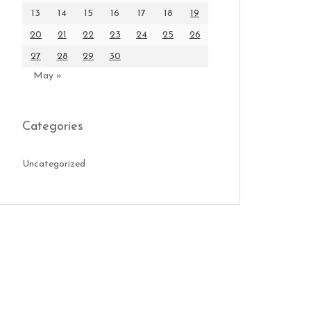
13
14
15
16
17
18
19
20
21
22
23
24
25
26
27
28
29
30
May »
Categories
Uncategorized