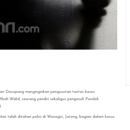
an Dasopang menginginkan pengusutan tuntas kasus
Mbah Walid, seorang pendiri sekaligus pengasuh Pondok
.
an telah ditahan polisi di Wonogiri, Jateng, bagian dalam kasus