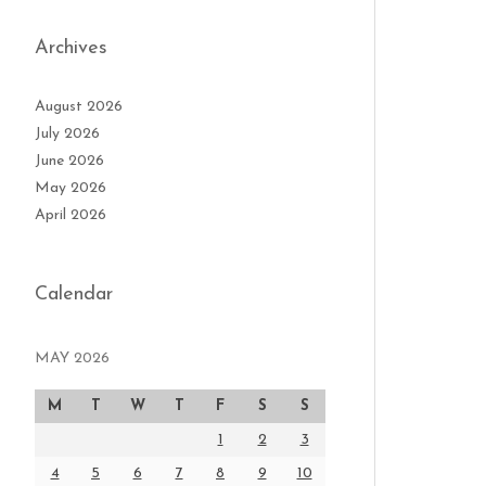
Archives
August 2026
July 2026
June 2026
May 2026
April 2026
Calendar
MAY 2026
M
T
W
T
F
S
S
1
2
3
4
5
6
7
8
9
10