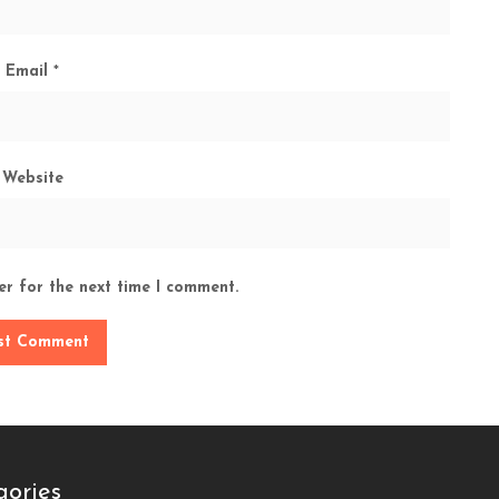
Email
*
Website
er for the next time I comment.
gories