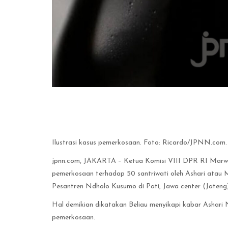
Ilustrasi kasus pemerkosaan. Foto: Ricardo/JPNN.com.
jpnn.com
, JAKARTA – Ketua Komisi VIII DPR RI Marw
pemerkosaan terhadap 50 santriwati oleh Ashari atau 
Pesantren Ndholo Kusumo di Pati, Jawa center (Jateng)
Hal demikian dikatakan Beliau menyikapi kabar Ashari N
pemerkosaan.