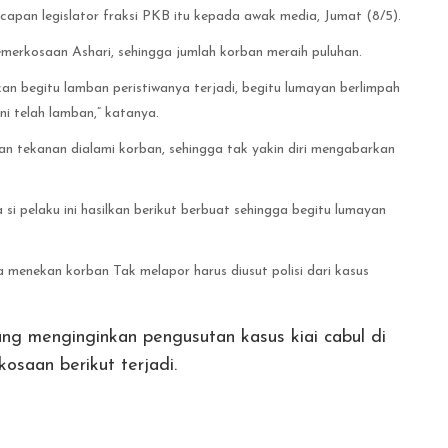
ucapan legislator fraksi PKB itu kepada awak media, Jumat (8/5).
merkosaan Ashari, sehingga jumlah korban meraih puluhan.
an begitu lamban peristiwanya terjadi, begitu lumayan berlimpah
i telah lamban,” katanya.
n tekanan dialami korban, sehingga tak yakin diri mengabarkan
si pelaku ini hasilkan berikut berbuat sehingga begitu lumayan
menekan korban Tak melapor harus diusut polisi dari kasus
g menginginkan pengusutan kasus kiai cabul di
saan berikut terjadi.