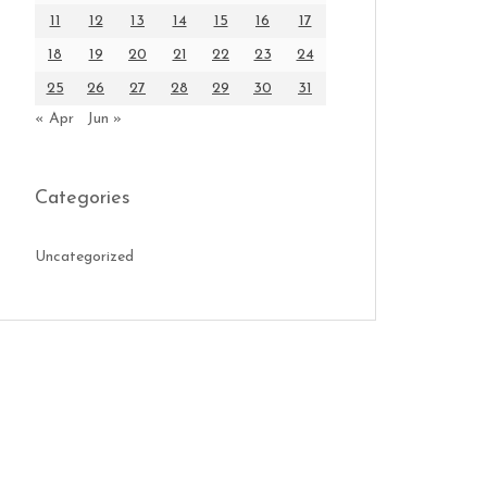
11
12
13
14
15
16
17
18
19
20
21
22
23
24
25
26
27
28
29
30
31
« Apr
Jun »
Categories
Uncategorized