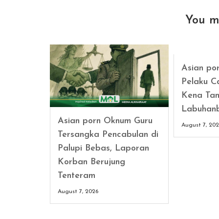
You m
Asian po
Pelaku C
Kena Tan
Labuhan
Asian porn Oknum Guru
August 7, 20
Tersangka Pencabulan di
Palupi Bebas, Laporan
Korban Berujung
Tenteram
August 7, 2026