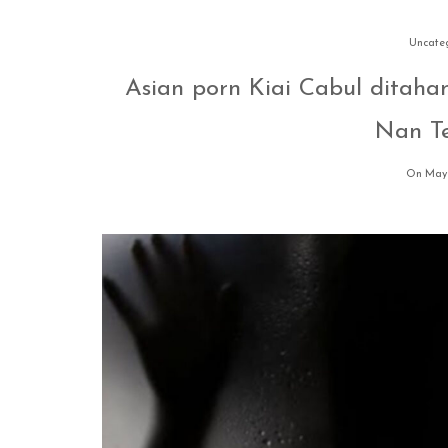
Uncate
Asian porn Kiai Cabul ditahan
Nan T
On May 