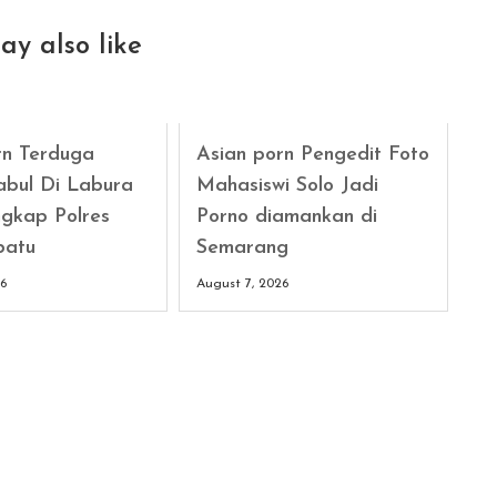
ay also like
rn Terduga
Asian porn Pengedit Foto
abul Di Labura
Mahasiswi Solo Jadi
gkap Polres
Porno diamankan di
batu
Semarang
26
August 7, 2026