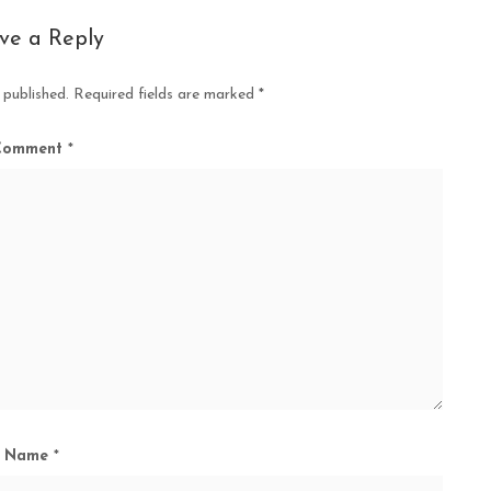
ve a Reply
 published.
Required fields are marked
*
Comment
*
Name
*