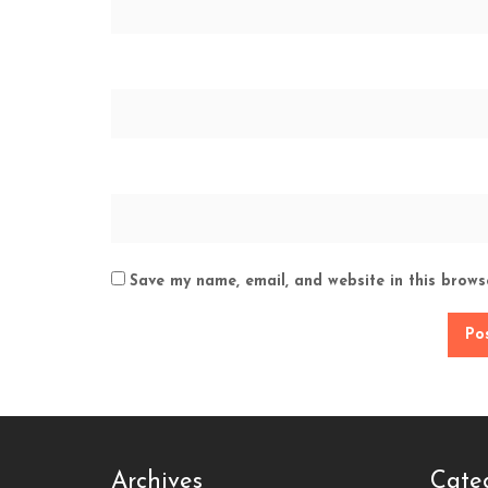
Save my name, email, and website in this brows
Archives
Cate