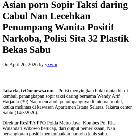
Asian porn Sopir Taksi daring
Cabul Nan Lecehkan
Penumpang Wanita Positif
Narkoba, Polisi Sita 32 Plastik
Bekas Sabu
On April 26, 2026
by
yxwbr
Jakarta, tvOnenews.com
– Polisi menyingkap bukti mutakhir di
kembali penangkapan sopir taksi daring bernama Wendy Arif
Harjanto (39) Nan mencabuli penumpangnya di internal mobil,
ketika melintas di kawasan Apartemen Istana Selaras, Jakarta center,
Sabtu (14/3/2026).
Direktur ResPPA PPO Polda Metro Jaya, Kombes Pol Rita
Wulandari Wibowo berucap, dari output pemeriksaan, Nan
bersangkutan positif memanfaatkan narkoba jenis sabu.