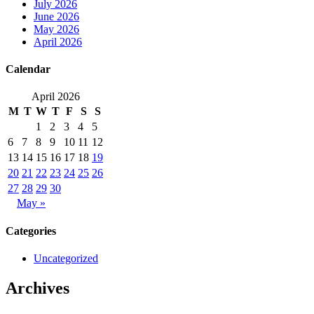
July 2026
June 2026
May 2026
April 2026
Calendar
April 2026
M
T
W
T
F
S
S
1
2
3
4
5
6
7
8
9
10
11
12
13
14
15
16
17
18
19
20
21
22
23
24
25
26
27
28
29
30
May »
Categories
Uncategorized
Archives