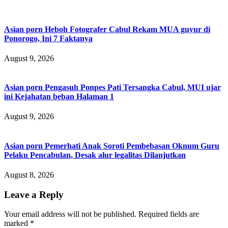
Asian porn Heboh Fotografer Cabul Rekam MUA guyur di
Ponorogo, Ini 7 Faktanya
August 9, 2026
Asian porn Pengasuh Ponpes Pati Tersangka Cabul, MUI ujar
ini Kejahatan beban Halaman 1
August 9, 2026
Asian porn Pemerhati Anak Soroti Pembebasan Oknum Guru
Pelaku Pencabulan, Desak alur legalitas Dilanjutkan
August 8, 2026
Leave a Reply
Your email address will not be published.
Required fields are
marked
*