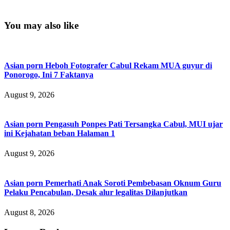
You may also like
Asian porn Heboh Fotografer Cabul Rekam MUA guyur di
Ponorogo, Ini 7 Faktanya
August 9, 2026
Asian porn Pengasuh Ponpes Pati Tersangka Cabul, MUI ujar
ini Kejahatan beban Halaman 1
August 9, 2026
Asian porn Pemerhati Anak Soroti Pembebasan Oknum Guru
Pelaku Pencabulan, Desak alur legalitas Dilanjutkan
August 8, 2026