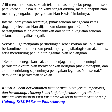
Alif menambahkan, sekolah telah memasuki posko pengaduan sebar
para korban. “Insya Allah kami sangat dibuka, meraih apapun Nan
memang pengaduan-pengaduan Nan Eksis,” imbuhnya.
internal pernyataan resminya, pihak sekolah mengecam keras
dugaan pelecehan Nan dijalankan oknum guru. Guru Nan
bersangkutan telah dinonaktifkan dari seluruh kegiatan sekolah
selama alur legalitas terjadi.
Sekolah juga menjamin perlindungan sebar korban maupun saksi,
berkomitmen memberikan pendampingan psikologis dan akademis,
serta mendukung penuh alur legalitas Nan Melangkah.
“Sekolah menegaskan Tak akan menjaga maupun menutupi
perbuatan oknum Nan menyebabkan kerugian pihak manapun, dan
akan mendukung sepenuhnya penegakan legalitas Nan sesuai,”
demikian isi pernyataan sekolah.
KOMPAS.com berkomitmen memberikan bukti jernih, tepercaya,
dan berimbang. Dukung keberlanjutan jurnalisme jernih dan
nikmati kenyamanan lafal tak memakai iklan melalui Membership.
Gabung KOMPAS.com Plus sekarang