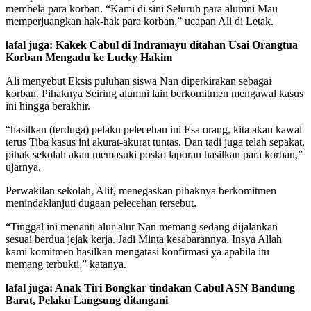
membela para korban. “Kami di sini Seluruh para alumni Mau
memperjuangkan hak-hak para korban,” ucapan Ali di Letak.
lafal juga: Kakek Cabul di Indramayu ditahan Usai Orangtua
Korban Mengadu ke Lucky Hakim
Ali menyebut Eksis puluhan siswa Nan diperkirakan sebagai
korban. Pihaknya Seiring alumni lain berkomitmen mengawal kasus
ini hingga berakhir.
“hasilkan (terduga) pelaku pelecehan ini Esa orang, kita akan kawal
terus Tiba kasus ini akurat-akurat tuntas. Dan tadi juga telah sepakat,
pihak sekolah akan memasuki posko laporan hasilkan para korban,”
ujarnya.
Perwakilan sekolah, Alif, menegaskan pihaknya berkomitmen
menindaklanjuti dugaan pelecehan tersebut.
“Tinggal ini menanti alur-alur Nan memang sedang dijalankan
sesuai berdua jejak kerja. Jadi Minta kesabarannya. Insya Allah
kami komitmen hasilkan mengatasi konfirmasi ya apabila itu
memang terbukti,” katanya.
lafal juga: Anak Tiri Bongkar tindakan Cabul ASN Bandung
Barat, Pelaku Langsung ditangani