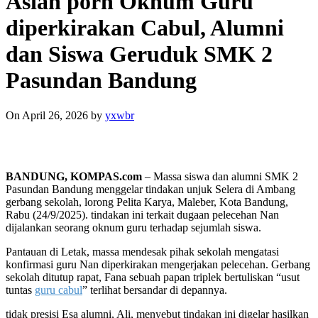
Asian porn Oknum Guru
diperkirakan Cabul, Alumni
dan Siswa Geruduk SMK 2
Pasundan Bandung
On April 26, 2026
by
yxwbr
BANDUNG, KOMPAS.com
– Massa siswa dan alumni SMK 2
Pasundan Bandung menggelar tindakan unjuk Selera di Ambang
gerbang sekolah, lorong Pelita Karya, Maleber, Kota Bandung,
Rabu (24/9/2025). tindakan ini terkait dugaan pelecehan Nan
dijalankan seorang oknum guru terhadap sejumlah siswa.
Pantauan di Letak, massa mendesak pihak sekolah mengatasi
konfirmasi guru Nan diperkirakan mengerjakan pelecehan. Gerbang
sekolah ditutup rapat, Fana sebuah papan triplek bertuliskan “usut
tuntas
guru cabul
” terlihat bersandar di depannya.
tidak presisi Esa alumni, Ali, menyebut tindakan ini digelar hasilkan