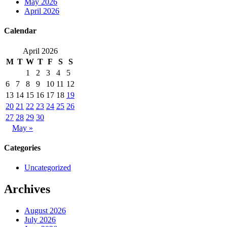
May 2026
April 2026
Calendar
April 2026
M
T
W
T
F
S
S
1
2
3
4
5
6
7
8
9
10
11
12
13
14
15
16
17
18
19
20
21
22
23
24
25
26
27
28
29
30
May »
Categories
Uncategorized
Archives
August 2026
July 2026