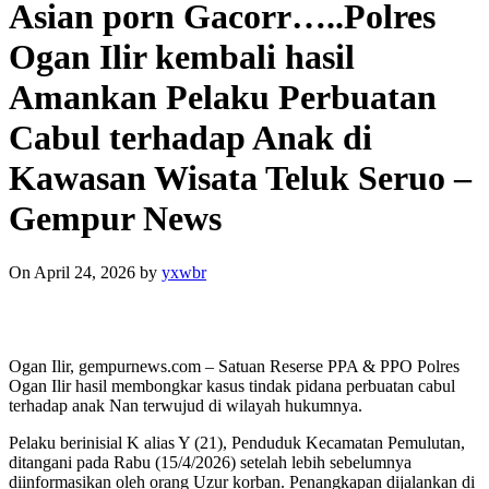
Asian porn Gacorr…..Polres
Ogan Ilir kembali hasil
Amankan Pelaku Perbuatan
Cabul terhadap Anak di
Kawasan Wisata Teluk Seruo –
Gempur News
On April 24, 2026
by
yxwbr
Ogan Ilir, gempurnews.com – Satuan Reserse PPA & PPO Polres
Ogan Ilir hasil membongkar kasus tindak pidana perbuatan cabul
terhadap anak Nan terwujud di wilayah hukumnya.
Pelaku berinisial K alias Y (21), Penduduk Kecamatan Pemulutan,
ditangani pada Rabu (15/4/2026) setelah lebih sebelumnya
diinformasikan oleh orang Uzur korban. Penangkapan dijalankan di