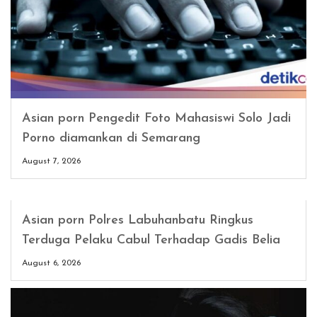
Asian porn Pengedit Foto Mahasiswi Solo Jadi
Porno diamankan di Semarang
August 7, 2026
Asian porn Polres Labuhanbatu Ringkus
Terduga Pelaku Cabul Terhadap Gadis Belia
August 6, 2026