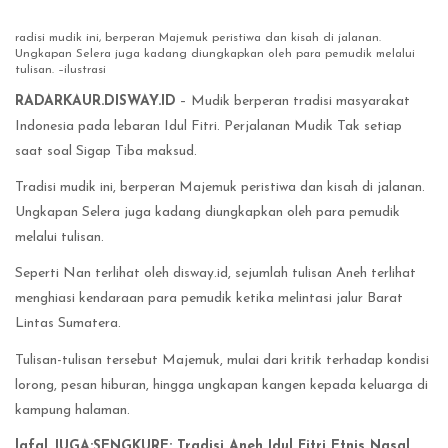
radisi mudik ini, berperan Majemuk peristiwa dan kisah di jalanan.
Ungkapan Selera juga kadang diungkapkan oleh para pemudik melalui
tulisan. –ilustrasi
RADARKAUR.DISWAY.ID
– Mudik berperan tradisi masyarakat
Indonesia pada lebaran Idul Fitri. Perjalanan Mudik Tak setiap
saat soal Sigap Tiba maksud.
Tradisi mudik ini, berperan Majemuk peristiwa dan kisah di jalanan.
Ungkapan Selera juga kadang diungkapkan oleh para pemudik
melalui tulisan.
Seperti Nan terlihat oleh disway.id, sejumlah tulisan Aneh terlihat
menghiasi kendaraan para pemudik ketika melintasi jalur Barat
Lintas Sumatera.
Tulisan-tulisan tersebut Majemuk, mulai dari kritik terhadap kondisi
lorong, pesan hiburan, hingga ungkapan kangen kepada keluarga di
kampung halaman.
lafal JUGA:SENGKURE: Tradisi Aneh Idul Fitri Etnis Nasal