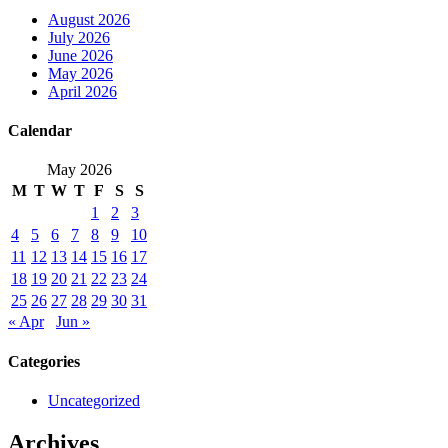
August 2026
July 2026
June 2026
May 2026
April 2026
Calendar
May 2026
M
T
W
T
F
S
S
1
2
3
4
5
6
7
8
9
10
11
12
13
14
15
16
17
18
19
20
21
22
23
24
25
26
27
28
29
30
31
« Apr
Jun »
Categories
Uncategorized
Archives