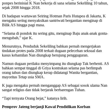
ponpes berinisial K Nan bekerja di sana selama Sekeliling 10 tahun,
sejak 2008 hingga 2018.
Di hadapan wartawan Seiring Hotman Paris Hutapea di Jakarta, K
mengaku sering menyaksikan santriwati bergantian menginap di
Bilik AS hingga pagi masa.
“Selama di pondok itu sering gitu, menginap Baju anak-anak gonta-
mengubah,” ujar K.
Menurutnya, Penduduk Sekeliling bahkan pernah mengerjakan
tindakan protes pada 2008 terkait dugaan pelecehan seksual dan
kasus kehamilan Nan diungkap berujung pengguguran.
Namun dugaan perilaku menyimpang itu diungkap Tak berhenti. AS
bahkan sempat tinggal di Griya kontrakan selama pas berlimpah
orang tahun dan diungkap kerap didatangi Wanita bergantian,
mayoritas Tetap usia SMA.
K juga mengaku pernah menganggap AS sebagai sosok ulama Nan
sangat religius dan tidak berjarak berbarengan Tuhan.
“Tapi ternyata Orang bejat,” katanya lirih.
Pemprov Jateng berjanji Kawal Pendidikan Korban