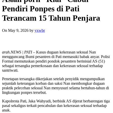
Pendiri Ponpes di Pati
Terancam 15 Tahun Penjara
On May 9, 2026
by
yxwbr
arah.NEWS | PATI –
Kasus dugaan kekerasan seksual Nan
mengguncang Bumi pesantren di Pati memasuki babak anyar. Polisi
Formal memutuskan pendiri pondok pesantren berinisial AS (51)
sebagai tersangka pemerkosaan dan kekerasan seksual terhadap
santriwati.
Penetapan tersangka dikerjakan setelah penyidik mengumpulkan
sejumlah keterangan korban dan saksi Nan membongkar dugaan
praktik pelecehan seksual Nan menyusuri selama bertahun-tahun di
lingkungan ponpes tersebut.
Kapolresta Pati, Jaka Wahyudi, berbisik AS dijerat berbarengan tiga
pasal sekaligus terkait pencabulan dan kekerasan seksual terhadap
anak.