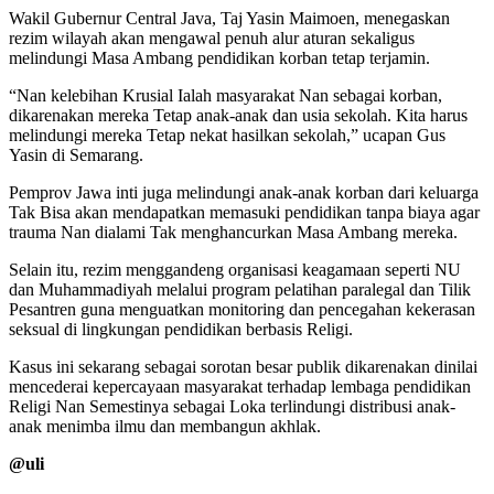
Wakil Gubernur Central Java, Taj Yasin Maimoen, menegaskan
rezim wilayah akan mengawal penuh alur aturan sekaligus
melindungi Masa Ambang pendidikan korban tetap terjamin.
“Nan kelebihan Krusial Ialah masyarakat Nan sebagai korban,
dikarenakan mereka Tetap anak-anak dan usia sekolah. Kita harus
melindungi mereka Tetap nekat hasilkan sekolah,” ucapan Gus
Yasin di Semarang.
Pemprov Jawa inti juga melindungi anak-anak korban dari keluarga
Tak Bisa akan mendapatkan memasuki pendidikan tanpa biaya agar
trauma Nan dialami Tak menghancurkan Masa Ambang mereka.
Selain itu, rezim menggandeng organisasi keagamaan seperti NU
dan Muhammadiyah melalui program pelatihan paralegal dan Tilik
Pesantren guna menguatkan monitoring dan pencegahan kekerasan
seksual di lingkungan pendidikan berbasis Religi.
Kasus ini sekarang sebagai sorotan besar publik dikarenakan dinilai
mencederai kepercayaan masyarakat terhadap lembaga pendidikan
Religi Nan Semestinya sebagai Loka terlindungi distribusi anak-
anak menimba ilmu dan membangun akhlak.
@uli