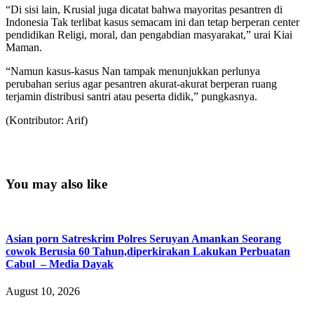
“Di sisi lain, Krusial juga dicatat bahwa mayoritas pesantren di
Indonesia Tak terlibat kasus semacam ini dan tetap berperan center
pendidikan Religi, moral, dan pengabdian masyarakat,” urai Kiai
Maman.
“Namun kasus-kasus Nan tampak menunjukkan perlunya
perubahan serius agar pesantren akurat-akurat berperan ruang
terjamin distribusi santri atau peserta didik,” pungkasnya.
(Kontributor: Arif)
You may also like
Asian porn Satreskrim Polres Seruyan Amankan Seorang
cowok Berusia 60 Tahun,diperkirakan Lakukan Perbuatan
Cabul – Media Dayak
August 10, 2026