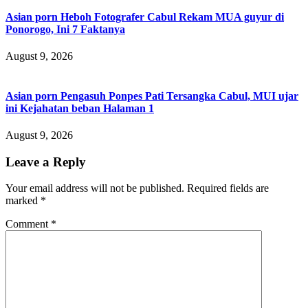
Asian porn Heboh Fotografer Cabul Rekam MUA guyur di
Ponorogo, Ini 7 Faktanya
August 9, 2026
Asian porn Pengasuh Ponpes Pati Tersangka Cabul, MUI ujar
ini Kejahatan beban Halaman 1
August 9, 2026
Leave a Reply
Your email address will not be published.
Required fields are
marked
*
Comment
*