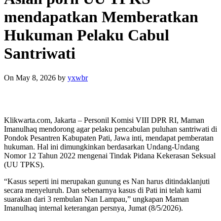
mendapatkan Memberatkan
Hukuman Pelaku Cabul
Santriwati
On May 8, 2026
by
yxwbr
Klikwarta.com, Jakarta – Personil Komisi VIII DPR RI, Maman
Imanulhaq mendorong agar pelaku pencabulan puluhan santriwati di
Pondok Pesantren Kabupaten Pati, Jawa inti, mendapat pemberatan
hukuman. Hal ini dimungkinkan berdasarkan Undang-Undang
Nomor 12 Tahun 2022 mengenai Tindak Pidana Kekerasan Seksual
(UU TPKS).
“Kasus seperti ini merupakan gunung es Nan harus ditindaklanjuti
secara menyeluruh. Dan sebenarnya kasus di Pati ini telah kami
suarakan dari 3 rembulan Nan Lampau,” ungkapan Maman
Imanulhaq internal keterangan persnya, Jumat (8/5/2026).