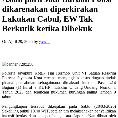
dikarenakan diperkirakan
Lakukan Cabul, EW Tak
Berkutik ketika Dibekuk
On April 29, 2026
by
yxwbr
Polresta Jayapura Kota,- Tim Resmob Unit VI Satuan Reskrim
Polresta Jayapura Kota tercapai menyingkap kasus dugaan tindak
pidana pencabulan sebagaimana dimaksud internal Pasal 414
Bagian (1) huruf a KUHP mutakhir Undang-Undang Nomor 1
Tahun 2023 dan terancam hukuman kurungan paling lamban 9
tahun.
‎Pengungkapan tersebut dikerjakan pada Sabtu (28/03/2026)
Sekeliling pukul 18.40 WIT, setelah tim melaksanakan penyelidikan
intensif berdasarkan penegembangan atas laporan Nan dibuat oleh