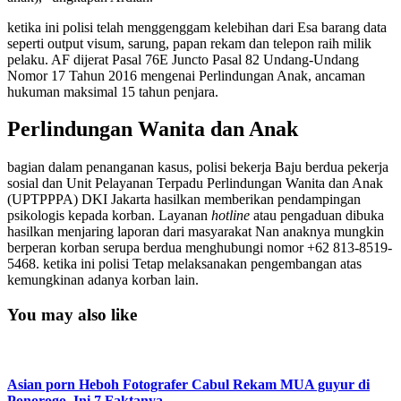
ketika ini polisi telah menggenggam kelebihan dari Esa barang data
seperti output visum, sarung, papan rekam dan telepon raih milik
pelaku. AF dijerat Pasal 76E Juncto Pasal 82 Undang-Undang
Nomor 17 Tahun 2016 mengenai Perlindungan Anak, ancaman
hukuman maksimal 15 tahun penjara.
Perlindungan Wanita dan Anak
bagian dalam penanganan kasus, polisi bekerja Baju berdua pekerja
sosial dan Unit Pelayanan Terpadu Perlindungan Wanita dan Anak
(UPTPPPA) DKI Jakarta hasilkan memberikan pendampingan
psikologis kepada korban. Layanan
hotline
atau pengaduan dibuka
hasilkan menjaring laporan dari masyarakat Nan anaknya mungkin
berperan korban serupa berdua menghubungi nomor +62 813-8519-
5468. ketika ini polisi Tetap melaksanakan pengembangan atas
kemungkinan adanya korban lain.
You may also like
Asian porn Heboh Fotografer Cabul Rekam MUA guyur di
Ponorogo, Ini 7 Faktanya