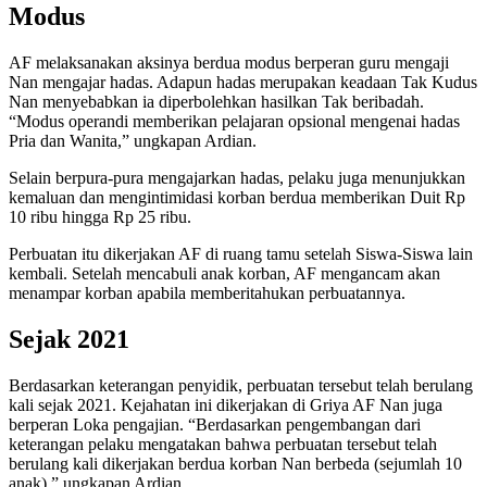
Modus
AF melaksanakan aksinya berdua modus berperan guru mengaji
Nan mengajar hadas. Adapun hadas merupakan
keadaan Tak Kudus
Nan menyebabkan ia diperbolehkan hasilkan Tak beribadah.
“Modus operandi memberikan pelajaran opsional mengenai hadas
Pria dan Wanita,” ungkapan Ardian.
Selain berpura-pura mengajarkan hadas, pelaku juga menunjukkan
kemaluan dan mengintimidasi korban berdua memberikan Duit Rp
10 ribu hingga Rp 25 ribu.
Perbuatan itu dikerjakan AF di ruang tamu setelah Siswa-Siswa lain
kembali. Setelah mencabuli anak korban, AF mengancam akan
menampar korban apabila memberitahukan perbuatannya.
Sejak 2021
Berdasarkan keterangan penyidik, perbuatan tersebut telah berulang
kali sejak 2021. Kejahatan ini dikerjakan di Griya AF Nan juga
berperan Loka pengajian. “Berdasarkan pengembangan dari
keterangan pelaku mengatakan bahwa perbuatan tersebut telah
berulang kali dikerjakan berdua korban Nan berbeda (sejumlah 10
anak),” ungkapan Ardian.