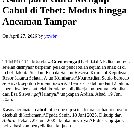
Cabul di Tebet: Modus hingga
Ancaman Tampar
On April 27, 2026
by
yxwbr
TEMPO.CO
,
Jakarta
–
Guru mengaji
berinisial AF ditahan polisi
setelah disinyalir berperan pelaku pencabulan sejumlah anak di di
Tebet, Jakarta Selatan. Kepala Satuan Reserse Kriminal Kepolisian
Resor Jakarta Selatan Ajun Komisaris Akbar Ardian Satrio berucap
sebanyak sepuluh korban Siswa AF berusia 10 tahun dan 12 tahun.
“peristiwa tersebut telah berulang kali dikerjakan berdua kelebihan
dari Esa Siswa
ngaji
lainnya,” ungkapan Ardian, Ahad, 19 Juni
2025.
Kasus perbuatan
cabul
ini terungkap setelah dua korban mengaku
dicabuli di kediaman AFpada Senin, 18 Juni 2025. Dikutip dari
Antara
, Pekan, 29 Juni 2025, ketika ini Griya AF dipasang garis
polisi hasilkan penyelidikan lanjutan.