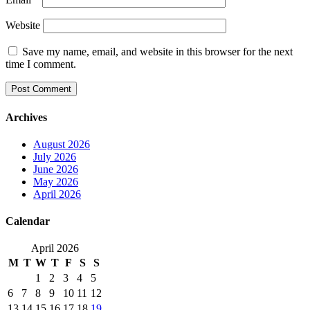
Website
Save my name, email, and website in this browser for the next
time I comment.
Archives
August 2026
July 2026
June 2026
May 2026
April 2026
Calendar
April 2026
M
T
W
T
F
S
S
1
2
3
4
5
6
7
8
9
10
11
12
13
14
15
16
17
18
19