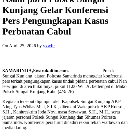
Kunjang Gelar Konferensi
Pers Pengungkapan Kasus
Perbuatan Cabul
On April 25, 2026
by
yxwbr
SAMARINDA,Swarakaltim.com.
Polsek
Sungai Kunjang jajaran Polresta Samarinda menggelar konferensi
pers terkait pengungkapan kasus tindak pidana perbuatan cabul Nan
terwujud di area hukumnya, pukul 11.00 WITA, bertempat di Mako
Polsek Sungai Kunjang Rabu (4/3/’26)
Kegiatan tersebut dipimpin oleh Kapolsek Sungai Kunjang AKP
Ning Tyas Widias Mita, S.I.K., ditemani Wakapolsek AKP Roesdi,
S.H., Kanitreskrim Ipda Novi masa Setyawan, S.H., M.H., serta
jajaran personel Polsek Sungai Kunjang dan Sihumas Polresta
Samarinda. Konferensi pers turut dihadiri rekan-rekan wartawan dan
media daring.