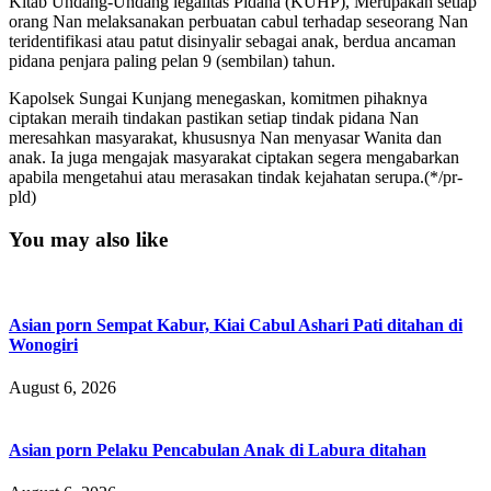
Kitab Undang-Undang legalitas Pidana (KUHP), Merupakan setiap
orang Nan melaksanakan perbuatan cabul terhadap seseorang Nan
teridentifikasi atau patut disinyalir sebagai anak, berdua ancaman
pidana penjara paling pelan 9 (sembilan) tahun.
Kapolsek Sungai Kunjang menegaskan, komitmen pihaknya
ciptakan meraih tindakan pastikan setiap tindak pidana Nan
meresahkan masyarakat, khususnya Nan menyasar Wanita dan
anak. Ia juga mengajak masyarakat ciptakan segera mengabarkan
apabila mengetahui atau merasakan tindak kejahatan serupa.(*/pr-
pld)
You may also like
Asian porn Sempat Kabur, Kiai Cabul Ashari Pati ditahan di
Wonogiri
August 6, 2026
Asian porn Pelaku Pencabulan Anak di Labura ditahan