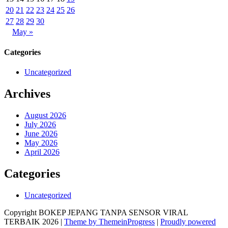
20
21
22
23
24
25
26
27
28
29
30
May »
Categories
Uncategorized
Archives
August 2026
July 2026
June 2026
May 2026
April 2026
Categories
Uncategorized
Copyright BOKEP JEPANG TANPA SENSOR VIRAL
TERBAIK 2026 |
Theme by ThemeinProgress
|
Proudly powered