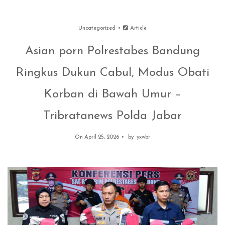
Uncategorized
Article
Asian porn Polrestabes Bandung
Ringkus Dukun Cabul, Modus Obati
Korban di Bawah Umur –
Tribratanews Polda Jabar
On April 25, 2026
by
yxwbr