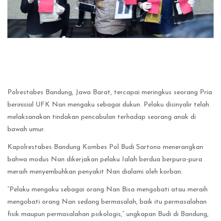
Polrestabes Bandung, Jawa Barat, tercapai meringkus seorang Pria
berinisial UFK Nan mengaku sebagai dukun. Pelaku disinyalir telah
melaksanakan tindakan pencabulan terhadap seorang anak di
bawah umur.
Kapolrestabes Bandung Kombes Pol Budi Sartono menerangkan
bahwa modus Nan dikerjakan pelaku Ialah berdua berpura-pura
meraih menyembuhkan penyakit Nan dialami oleh korban.
“Pelaku mengaku sebagai orang Nan Bisa mengobati atau meraih
mengobati orang Nan sedang bermasalah, baik itu permasalahan
fisik maupun permasalahan psikologis,” ungkapan Budi di Bandung,