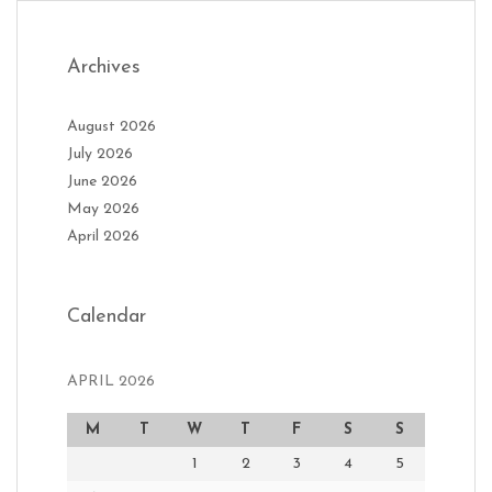
Archives
August 2026
July 2026
June 2026
May 2026
April 2026
Calendar
APRIL 2026
M
T
W
T
F
S
S
1
2
3
4
5