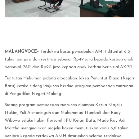
MALANGVOCE–
Terdakwa kasus pencabulan AMH dituntut 6,5
tahun penjara dan restitusi sebesar Rp49 juta kepada korban anak
berinisial PAR dan Rp20 juta kepada anak korban berinisial AKPR.
Tuntutan Hukuman pidana dibacakan Jaksa Penuntut Biasa (Kejari
Batu) ketika sidang lanjutan berdua program pembacaan tuntunan
di Pengadilan Negeri Malang.
Sidang program pembacaan tuntutan dipimpin Ketua Majelis
Hakim, Yuli Atmaningsih dan Muhammad Hambali dan Rudy
Wibowo selaku hakim Personil. JPU Kejari Batu, Made Ray Adi
Martha menginginkan majelis hakim memutuskan vonis 6,6 tahun
penjara kepada terdakwa AMH diturunkan selama terdakwa