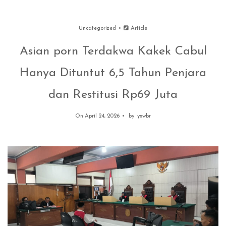
Uncategorized
Article
Asian porn Terdakwa Kakek Cabul
Hanya Dituntut 6,5 Tahun Penjara
dan Restitusi Rp69 Juta
On April 24, 2026
by
yxwbr