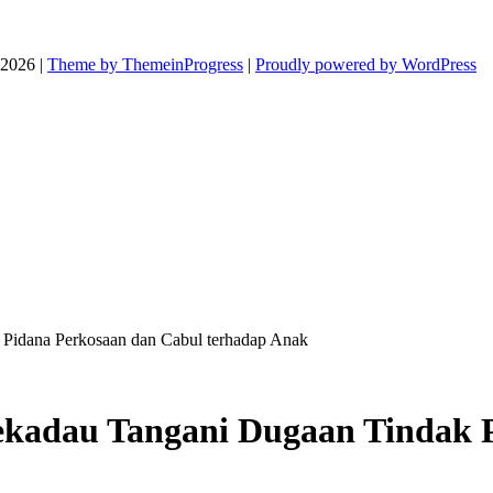
026 |
Theme by ThemeinProgress
|
Proudly powered by WordPress
 Pidana Perkosaan dan Cabul terhadap Anak
Sekadau Tangani Dugaan Tindak 