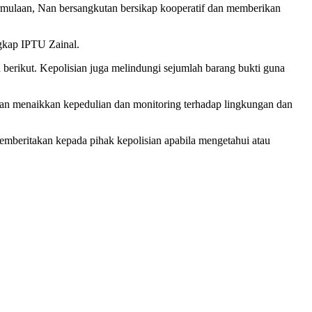
permulaan, Nan bersangkutan bersikap kooperatif dan memberikan
ngkap IPTU Zainal.
n berikut. Kepolisian juga melindungi sejumlah barang bukti guna
n menaikkan kepedulian dan monitoring terhadap lingkungan dan
emberitakan kepada pihak kepolisian apabila mengetahui atau