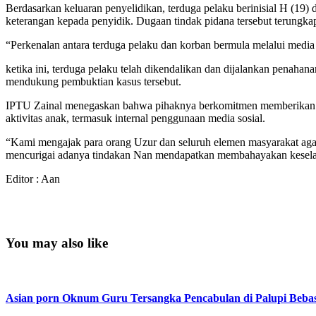
Berdasarkan keluaran penyelidikan, terduga pelaku berinisial H (19)
keterangan kepada penyidik. Dugaan tindak pidana tersebut terungkap
“Perkenalan antara terduga pelaku dan korban bermula melalui media
ketika ini, terduga pelaku telah dikendalikan dan dijalankan penaha
mendukung pembuktian kasus tersebut.
IPTU Zainal menegaskan bahwa pihaknya berkomitmen memberikan pe
aktivitas anak, termasuk internal penggunaan media sosial.
“Kami mengajak para orang Uzur dan seluruh elemen masyarakat agar 
mencurigai adanya tindakan Nan mendapatkan membahayakan keselam
Editor : Aan
You may also like
Asian porn Oknum Guru Tersangka Pencabulan di Palupi Beba