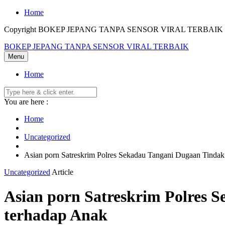
Skip
Home
to
Copyright BOKEP JEPANG TANPA SENSOR VIRAL TERBAIK 2
content
BOKEP JEPANG TANPA SENSOR VIRAL TERBAIK
Menu
Home
You are here :
Home
Uncategorized
Asian porn Satreskrim Polres Sekadau Tangani Dugaan Tindak
Uncategorized
Article
Asian porn Satreskrim Polres 
terhadap Anak