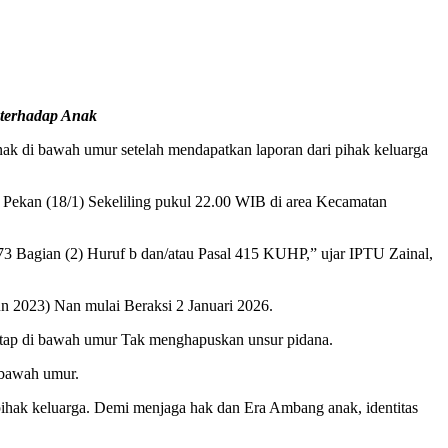
 terhadap Anak
nak di bawah umur setelah mendapatkan laporan dari pihak keluarga
Pekan (18/1) Sekeliling pukul 22.00 WIB di area Kecamatan
73 Bagian (2) Huruf b dan/atau Pasal 415 KUHP,” ujar IPTU Zainal,
 2023) Nan mulai Beraksi 2 Januari 2026.
Tetap di bawah umur Tak menghapuskan unsur pidana.
i bawah umur.
 pihak keluarga. Demi menjaga hak dan Era Ambang anak, identitas