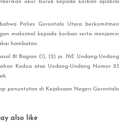
erikan ukur buruk kepada korban apabila
ahwa Polres Gorontalo Utara berkomitmen
gan maksimal kepada korban serta menjamin
akai hambatan.
asal 81 Bagian (1), (2) jo. 76E Undang-Undang
bahan Kedua atas Undang-Undang Nomor 23
ak.
hap penuntutan di Kejaksaan Negeri Gorontalo
ay also like