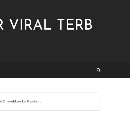
 VIRAL TERB
l Diserahkan ke Kejaksaan