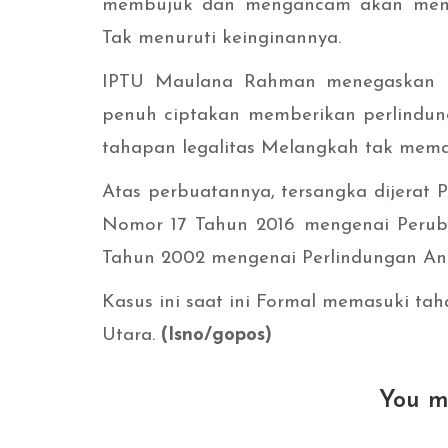
membujuk dan mengancam akan memb
Tak menuruti keinginannya.
IPTU Maulana Rahman menegaskan b
penuh ciptakan memberikan perlindun
tahapan legalitas Melangkah tak mem
Atas perbuatannya, tersangka dijerat P
Nomor 17 Tahun 2016 mengenai Peru
Tahun 2002 mengenai Perlindungan An
Kasus ini saat ini Formal memasuki ta
Utara.
(Isno/gopos)
You m