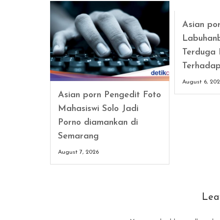
Asian por
Labuhanb
Terduga 
Terhadap
August 6, 20
Asian porn Pengedit Foto
Mahasiswi Solo Jadi
Porno diamankan di
Semarang
August 7, 2026
Lea