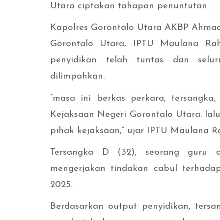
Utara ciptakan tahapan penuntutan.
Kapolres Gorontalo Utara AKBP Ahmad E
Gorontalo Utara, IPTU Maulana Rahma
penyidikan telah tuntas dan selu
dilimpahkan.
“masa ini berkas perkara, tersangka
Kejaksaan Negeri Gorontalo Utara. la
pihak kejaksaan,” ujar IPTU Maulana 
Tersangka D (32), seorang guru di
mengerjakan tindakan cabul terhadap
2025.
Berdasarkan output penyidikan, ters