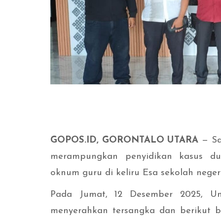
GOPOS.ID, GORONTALO UTARA
— Sa
merampungkan penyidikan kasus du
oknum guru di keliru Esa sekolah nege
Pada Jumat, 12 Desember 2025, Uni
menyerahkan tersangka dan berikut b