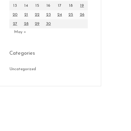
13
14
15
16
17
18
19
20
21
22
23
24
25
26
27
28
29
30
May »
Categories
Uncategorized