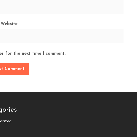
Website
er for the next time I comment.
gories
orized