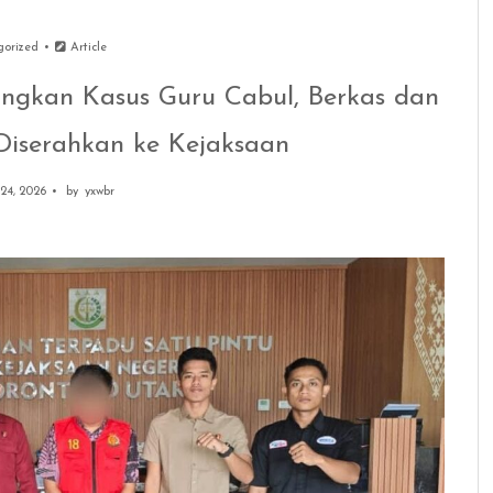
gorized
Article
ngkan Kasus Guru Cabul, Berkas dan
Diserahkan ke Kejaksaan
 24, 2026
by
yxwbr