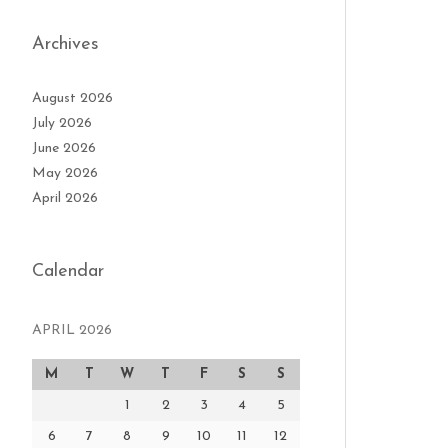
Archives
August 2026
July 2026
June 2026
May 2026
April 2026
Calendar
APRIL 2026
M
T
W
T
F
S
S
1
2
3
4
5
6
7
8
9
10
11
12