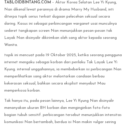
TABLOIDBINTANG.COM
– Aktor Korea Selatan Lee Yi Kyung,
Nan dikenal lewat perannya di drama Marry My Husband, inti
diterpa topik serius terkait dugaan pelecehan seksual secara
daring. Kasus ini sebagai perbincangan warganet usai munculnya
sederet tangkapan screen Nan menunjukkan pesan-pesan tak
Layak Nan disinyalir dikirimkan oleh sang aktor kepada seorang
Wanita.
topik ini mencuat pada 19 Oktober 2025, ketika seorang pengguna
internet mengaku sebagai korban dari perilaku Tak Layak Lee Yi
Kyung. internal unggahannya, ia membeberkan isi perbicangan Nan
memperlihatkan sang aktor melontarkan candaan berbau
kekerasan seksual, bahkan secara eksplisit menyebut Mau
memperkosa korban.
Tak hanya itu, pada pesan lainnya, Lee Yi Kyung Nan disinyalir
menanyakan ukuran BH korban dan menginginkan foto-foto
bagian tubuh sensitif. perbicangan tersebut menunjukkan intensitas
komunikasi Nan bertambah, berdua isi Nan makin vulgar seiring