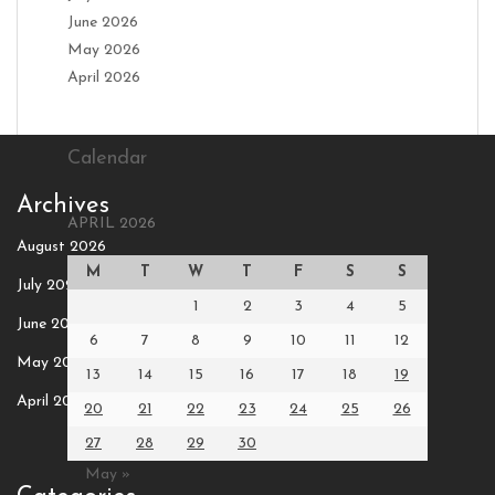
June 2026
May 2026
April 2026
Calendar
Archives
APRIL 2026
August 2026
M
T
W
T
F
S
S
July 2026
1
2
3
4
5
June 2026
6
7
8
9
10
11
12
May 2026
13
14
15
16
17
18
19
April 2026
20
21
22
23
24
25
26
27
28
29
30
May »