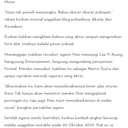
Masa.
“Saya tak pernah menyangka, Beliau akurat-akurat psikopat,”
rekam korban internal unggahan blog pribadinya, dikutip dari
Koreaboo.
Korban bahkan mengklaim bahwa sang aktor sempat mengirimkan
foto alat vitalnya melalui pesan pribadi.
Menanggapi tuduhan tersebut, agensi Nan menaungi Lee Yi Kyung,
Sangyoung Entertainment, langsung mengundang pernyataan
Formal. Mereka menyebut tuduhan itu sebagai Warta Dusta dan
upaya ciptakan merusak reputasi sang aktor.
“dikarenakan itu, kami akan menyelesaikannya lewat jalur aturan.
Kami Tak hanya akan menuntut mereka Nan mengupload
postingan itu, tapi juga Nan turut menyebarkannya di media
sosial,” bongkar perwakilan agensi.
Setelah agensi merilis bantahan, korban kembali angkat berucap
melalui unggahan mutakhir pada 20 Oktober 2025. Kali ini, ia