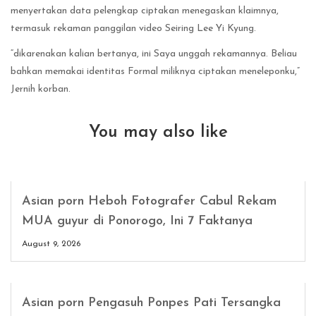
menyertakan data pelengkap ciptakan menegaskan klaimnya,
termasuk rekaman panggilan video Seiring Lee Yi Kyung.
“dikarenakan kalian bertanya, ini Saya unggah rekamannya. Beliau
bahkan memakai identitas Formal miliknya ciptakan meneleponku,”
Jernih korban.
You may also like
Asian porn Heboh Fotografer Cabul Rekam
MUA guyur di Ponorogo, Ini 7 Faktanya
August 9, 2026
Asian porn Pengasuh Ponpes Pati Tersangka