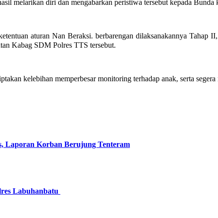
sil melarikan diri dan mengabarkan peristiwa tersebut kepada Bunda
n ketentuan aturan Nan Beraksi. berbarengan dilaksanakannya Tahap I
antan Kabag SDM Polres TTS tersebut.
takan kelebihan memperbesar monitoring terhadap anak, serta segera 
s, Laporan Korban Berujung Tenteram
olres Labuhanbatu