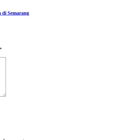
n di Semarang
*