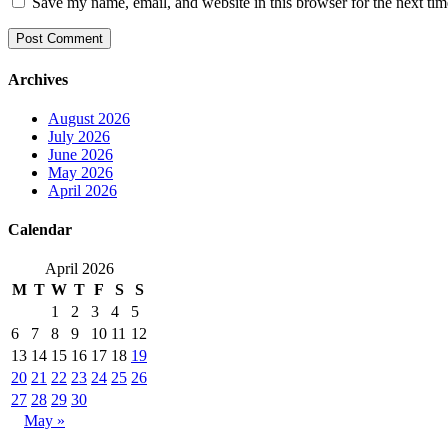
Save my name, email, and website in this browser for the next ti
Archives
August 2026
July 2026
June 2026
May 2026
April 2026
Calendar
April 2026
M
T
W
T
F
S
S
1
2
3
4
5
6
7
8
9
10
11
12
13
14
15
16
17
18
19
20
21
22
23
24
25
26
27
28
29
30
May »