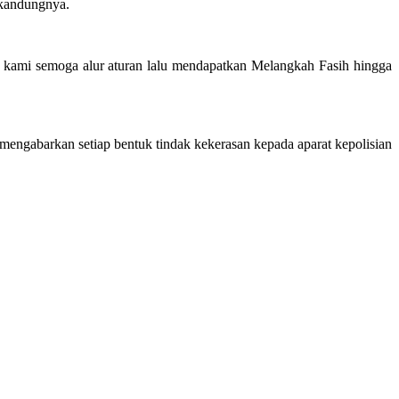
 kandungnya.
I, kami semoga alur aturan lalu mendapatkan Melangkah Fasih hingga
mengabarkan setiap bentuk tindak kekerasan kepada aparat kepolisian