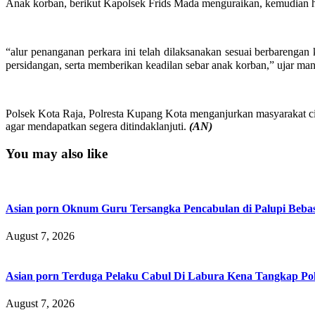
Anak korban, berikut Kapolsek Frids Mada menguraikan, kemudian ha
“alur penanganan perkara ini telah dilaksanakan sesuai berbarenga
persidangan, serta memberikan keadilan sebar anak korban,” ujar m
Polsek Kota Raja, Polresta Kupang Kota menganjurkan masyarakat cip
agar mendapatkan segera ditindaklanjuti.
(AN)
You may also like
Asian porn Oknum Guru Tersangka Pencabulan di Palupi Beba
August 7, 2026
Asian porn Terduga Pelaku Cabul Di Labura Kena Tangkap P
August 7, 2026