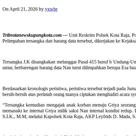
On April 21, 2026
by
yxwbr
Tribratanewskupangkota.com —
Unit Reskrim Polsek Kota Raja, Pol
Pelimpahan tersangka dan barang data tersebut, dikerjakan ke Kejaks
Tersangka J.K disangkakan melanggar Pasal 415 huruf b Undang-U
umur, berbarengan barang data Nan turut dilimpahkan berupa Esa bua
Berdasarkan kronologis peristiwa, peristiwa tersebut terjadi pada
bersih-bersih atas perintah orang tuanya ciptakan menghadiri acara s
“Tersangka kemudian mengajak anak korban menuju Griya seorang 
memasuki ke internal Griya milik saksi Nan internal kondisi redup.
S.I.K., M.M, melalui Kapolsek Kota Raja, AKP Leyfrids D. Mada, S