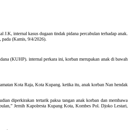
l J.K, internal kasus dugaan tindak pidana percabulan terhadap anak.
, pada (Kamis, 9/4/2026).
na (KUHP). internal perkara ini, korban merupakan anak di bawah
camatan Kota Raja, Kota Kupang. ketika itu, anak korban Nan hendak
dian diperkirakan tertarik paksa tangan anak korban dan membawa
cabulan,” Jernih Kapolresta Kupang Kota, Kombes Pol. Djoko Lestari,