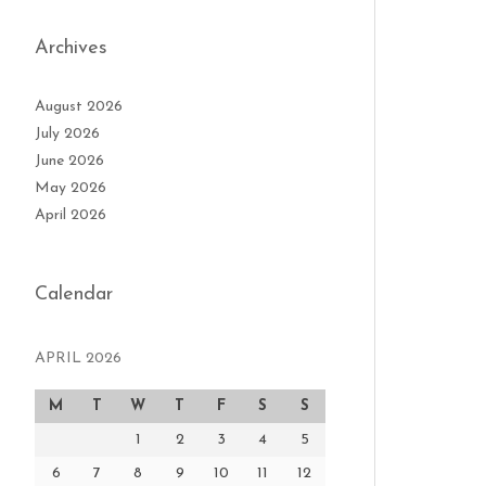
Archives
August 2026
July 2026
June 2026
May 2026
April 2026
Calendar
APRIL 2026
M
T
W
T
F
S
S
1
2
3
4
5
6
7
8
9
10
11
12