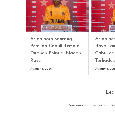
Asian porn Seorang
Asian po
Pemuda Cabuli Remaja
Raya Tan
Ditahan Polisi di Nagan
Cabul da
Raya
Terhada
August 5, 2026
August 5, 20
Lea
Your email address will not be