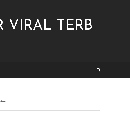
 VIRAL TERB
aian