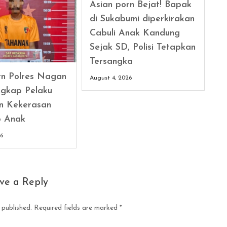
Asian porn Bejat! Bapak
di Sukabumi diperkirakan
Cabuli Anak Kandung
Sejak SD, Polisi Tetapkan
Tersangka
rn Polres Nagan
August 4, 2026
gkap Pelaku
n Kekerasan
p Anak
26
ve a Reply
 published.
Required fields are marked
*