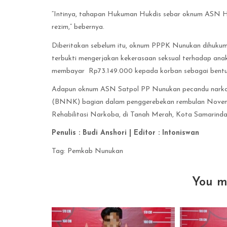
“Intinya, tahapan Hukuman Hukdis sebar oknum ASN H
rezim,” bebernya.
Diberitakan sebelum itu, oknum PPPK Nunukan dihukum
terbukti mengerjakan kekerasaan seksual terhadap anak 
membayar Rp73.149.000 kepada korban sebagai bentuk
Adapun oknum ASN Satpol PP Nunukan pecandu narkoti
(BNNK) bagian dalam penggerebekan rembulan November
Rehabilitasi Narkoba, di Tanah Merah, Kota Samarinda
Penulis : Budi Anshori | Editor : Intoniswan
Tag:
Pemkab Nunukan
You m