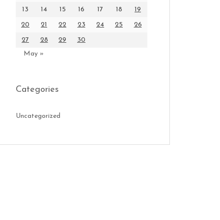
13
14
15
16
17
18
19
20
21
22
23
24
25
26
27
28
29
30
May »
Categories
Uncategorized