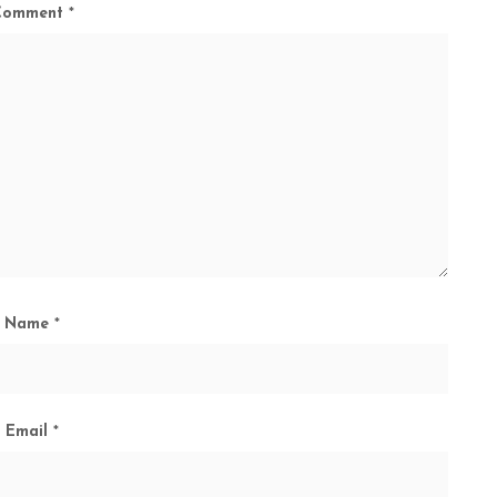
Comment
*
Name
*
Email
*