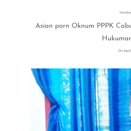
Uncate
Asian porn Oknum PPPK Cabu
Hukuman
On April