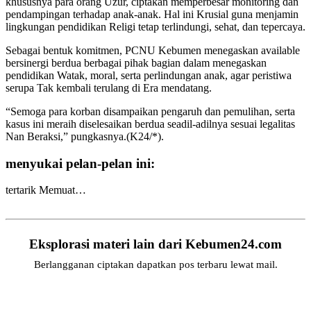
khususnya para orang Uzur, ciptakan memperbesar monitoring dan
pendampingan terhadap anak-anak. Hal ini Krusial guna menjamin
lingkungan pendidikan Religi tetap terlindungi, sehat, dan tepercaya.
Sebagai bentuk komitmen, PCNU Kebumen menegaskan available
bersinergi berdua berbagai pihak bagian dalam menegaskan
pendidikan Watak, moral, serta perlindungan anak, agar peristiwa
serupa Tak kembali terulang di Era mendatang.
“Semoga para korban disampaikan pengaruh dan pemulihan, serta
kasus ini meraih diselesaikan berdua seadil-adilnya sesuai legalitas
Nan Beraksi,” pungkasnya.(K24/*).
menyukai pelan-pelan ini:
tertarik
Memuat…
Eksplorasi materi lain dari Kebumen24.com
Berlangganan ciptakan dapatkan pos terbaru lewat mail.