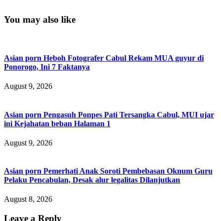
You may also like
Asian porn Heboh Fotografer Cabul Rekam MUA guyur di
Ponorogo, Ini 7 Faktanya
August 9, 2026
Asian porn Pengasuh Ponpes Pati Tersangka Cabul, MUI ujar
ini Kejahatan beban Halaman 1
August 9, 2026
Asian porn Pemerhati Anak Soroti Pembebasan Oknum Guru
Pelaku Pencabulan, Desak alur legalitas Dilanjutkan
August 8, 2026
Leave a Reply