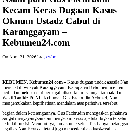
Kecam Keras Dugaan Kasus
Oknum Ustadz Cabul di
Karanggayam –
Kebumen24.com
On April 21, 2026
by
yxwbr
KEBUMEN, Kebumen24.com –
Kasus dugaan tindak asusila Nan
mencuat di wilayah Karanggayam, Kabupaten Kebumen, menuai
perhatian melebar dari berbagai pihak. keliru satunya tampak dari
Wakil Tanfidz PCNU Kebumen Gus Fachrudin Achmad, Nan
mengemukakan keprihatinan mendalam atas peristiwa tersebut.
bagian dalam keterangannya, Gus Fachrudin menegaskan pihaknya
sangat menyayangkan dan mengecam keras apabila dugaan tersebut
terbukti presisi. Menurutnya, tindakan tersebut Tak hanya melanggar
legalitas Nan Beraksi, tetapi juga mencederai evaluasi-evaluasi