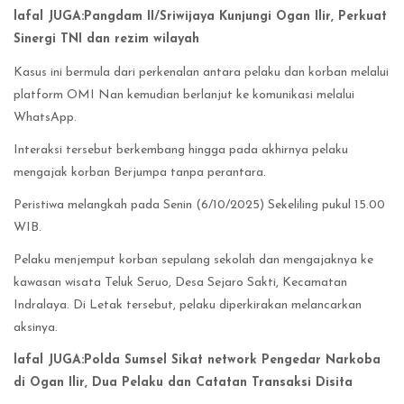
lafal JUGA:Pangdam II/Sriwijaya Kunjungi Ogan Ilir, Perkuat
Sinergi TNI dan rezim wilayah
Kasus ini bermula dari perkenalan antara pelaku dan korban melalui
platform OMI Nan kemudian berlanjut ke komunikasi melalui
WhatsApp.
Interaksi tersebut berkembang hingga pada akhirnya pelaku
mengajak korban Berjumpa tanpa perantara.
Peristiwa melangkah pada Senin (6/10/2025) Sekeliling pukul 15.00
WIB.
Pelaku menjemput korban sepulang sekolah dan mengajaknya ke
kawasan wisata Teluk Seruo, Desa Sejaro Sakti, Kecamatan
Indralaya. Di Letak tersebut, pelaku diperkirakan melancarkan
aksinya.
lafal JUGA:Polda Sumsel Sikat network Pengedar Narkoba
di Ogan Ilir, Dua Pelaku dan Catatan Transaksi Disita