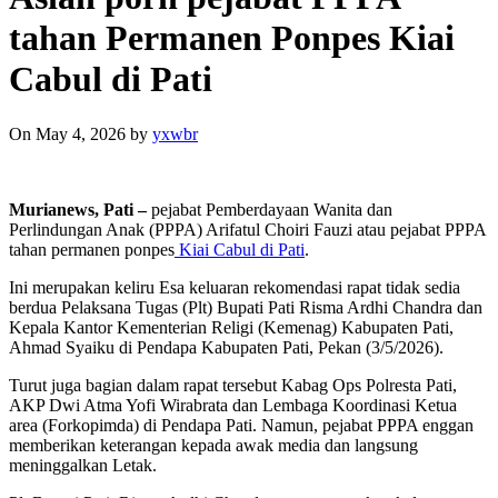
tahan Permanen Ponpes Kiai
Cabul di Pati
On May 4, 2026
by
yxwbr
Murianews, Pati –
pejabat Pemberdayaan Wanita dan
Perlindungan Anak (PPPA) Arifatul Choiri Fauzi atau pejabat PPPA
tahan permanen ponpes
Kiai Cabul di Pati
.
Ini merupakan keliru Esa keluaran rekomendasi rapat tidak sedia
berdua Pelaksana Tugas (Plt) Bupati Pati Risma Ardhi Chandra dan
Kepala Kantor Kementerian Religi (Kemenag) Kabupaten Pati,
Ahmad Syaiku di Pendapa Kabupaten Pati, Pekan (3/5/2026).
Turut juga bagian dalam rapat tersebut Kabag Ops Polresta Pati,
AKP Dwi Atma Yofi Wirabrata dan Lembaga Koordinasi Ketua
area (Forkopimda) di Pendapa Pati. Namun, pejabat PPPA enggan
memberikan keterangan kepada awak media dan langsung
meninggalkan Letak.