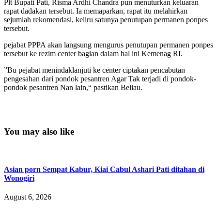
Plt Bupati Pati, Risma Ardhi Chandra pun menuturkan keluaran
rapat dadakan tersebut. Ia memaparkan, rapat itu melahirkan
sejumlah rekomendasi, keliru satunya penutupan permanen ponpes
tersebut.
pejabat PPPA akan langsung mengurus penutupan permanen ponpes
tersebut ke rezim center bagian dalam hal ini Kemenag RI.
”Bu pejabat menindaklanjuti ke center ciptakan pencabutan
pengesahan dari pondok pesantren Agar Tak terjadi di pondok-
pondok pesantren Nan lain,“ pastikan Beliau.
You may also like
Asian porn Sempat Kabur, Kiai Cabul Ashari Pati ditahan di
Wonogiri
August 6, 2026